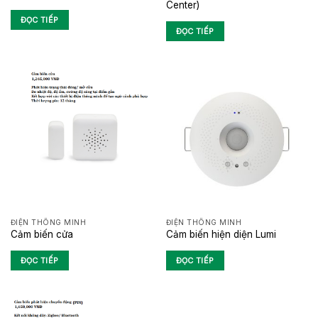
Center)
ĐỌC TIẾP
ĐỌC TIẾP
ĐIỆN THÔNG MINH
ĐIỆN THÔNG MINH
Cảm biến cửa
Cảm biến hiện diện Lumi
ĐỌC TIẾP
ĐỌC TIẾP