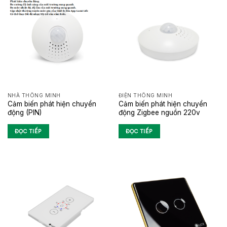
NHÀ THÔNG MINH
ĐIỆN THÔNG MINH
Cảm biến phát hiện chuyển
Cảm biến phát hiện chuyển
động (PIN)
động Zigbee nguồn 220v
ĐỌC TIẾP
ĐỌC TIẾP