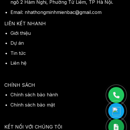
ngõ 2 Hàm Nghi, Phường Từ Liêm, TP Hà Nội.
Email: nhathongminhmienbac@gmail.com
LIÊN KẾT NHANH
Giới thiệu
Dự án
Tin tức
Liên hệ
CHÍNH SÁCH
Chính sách bảo hành
Chính sách bảo mật
KẾT NỐI VỚI CHÚNG TÔI