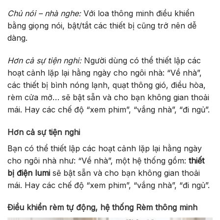
Chủ nói – nhà nghe:
Với loa thông minh điều khiển
bằng giọng nói, bật/tắt các thiết bị cũng trở nên dễ
dàng.
Hơn cả sự tiện nghi:
Người dùng có thể thiết lập các
hoạt cảnh lặp lại hằng ngày cho ngôi nhà: “Về nhà”,
các thiết bị bình nóng lạnh, quạt thông gió, điều hòa,
rèm cửa mở… sẽ bật sẵn và cho bạn không gian thoải
mái. Hay các chế độ “xem phim”, “vắng nhà”, “đi ngủ”.
Hơn cả sự tiện nghi
Bạn có thể thiết lập các hoạt cảnh lặp lại hằng ngày
cho ngôi nhà như: “Về nhà”, một hệ thống gồm:
thiết
bị điện lumi
sẽ bật sẵn và cho bạn không gian thoải
mái. Hay các chế độ “xem phim”, “vắng nhà”, “đi ngủ”.
Điều khiển rèm tự động, hệ thống Rèm thông minh