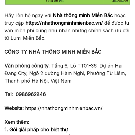
Hãy liên hệ ngay với
Nhà thông minh Miền Bắc
hoặc
truy cập
https://nhathongminhmienbac.vn/
để được tư
vấn miễn phí cũng như nhận những chính sách ưu đãi
từ Lumi Miền Bắc.
CÔNG TY NHÀ THÔNG MINH MIỀN BẮC
Văn phòng công ty
: Tầng 6, Lô TT01-36, Dự án Hải
Đăng City, Ngõ 2 đường Hàm Nghi, Phường Từ Liêm,
Thành phố Hà Nội, Việt Nam.
Tel:
0986962846
Website:
https://nhathongminhmienbac.vn/
Xem thêm:
1. Gói giải pháp cho biệt thự