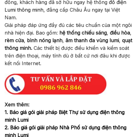
đồng, khách hàng đã sở hữu ngay hệ thống
đồ điện
Lumi thông minh
, đẳng cấp Châu Âu ngay tại Việt
Nam.
Giải pháp đáp ứng đầy đủ các tiêu chuẩn của một ngôi
nhà hiện đại. Bao gồm:
hệ thống chiếu sáng
,
điều hòa
,
rèm cửa
,
bình nóng lạnh
,
âm thanh đa vùng lumi
,
quạt
thông minh.
Các thiết bị được điều khiển và kiểm soát
trên điện thoại, máy tính dù ở bất cứ nơi đâu khi được
kết nối Internet.
Xem thêm:
1. Báo giá gói giải pháp Biệt Thự sử dụng điện thông
minh Lumi
2.
Báo giá gói giải pháp Nhà Phố sử dụng điện thông
minh Lumi