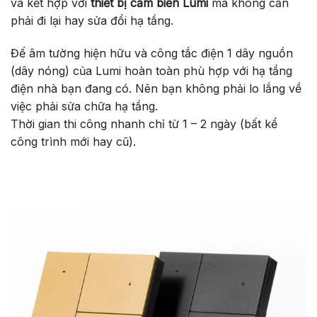
và kết hợp với
thiết bị cảm biến Lumi
mà không cần
phải đi lại hay sửa đổi hạ tầng.
Đế âm tường hiện hữu và công tắc điện 1 dây nguồn
(dây nóng) của Lumi hoàn toàn phù hợp với hạ tầng
điện nhà bạn đang có. Nên bạn không phải lo lắng về
việc phải sửa chữa hạ tầng.
Thời gian thi công nhanh chỉ từ 1 – 2 ngày (bất kể
công trình mới hay cũ).