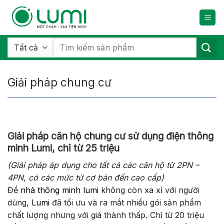
Bỏ
qua
nội
dung
Tìm
kiếm:
Giải pháp chung cư
Giải pháp căn hộ chung cư sử dụng điện thông
minh Lumi, chỉ từ 25 triệu
(Giải pháp áp dụng cho tất cả các căn hộ từ 2PN –
4PN, có các mức từ cơ bản đến cao cấp)
Để
nhà thông minh lumi
không còn xa xỉ với người
dùng,
Lumi
đã tối ưu và ra mắt nhiều gói sản phẩm
chất lượng nhưng với giá thành thấp. Chỉ từ 20 triệu