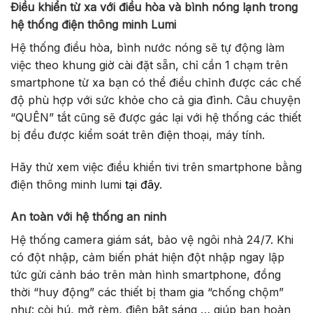
Điều khiển từ xa với điều hòa và bình nóng lạnh trong
hệ thống điện thông minh Lumi
Hệ thống điều hòa, bình nước nóng sẽ tự động làm
việc theo khung giờ cài đặt sẵn, chỉ cần 1 chạm trên
smartphone từ xa bạn có thể điều chỉnh được các chế
độ phù hợp với sức khỏe cho cả gia đình. Câu chuyện
“QUÊN” tắt cũng sẽ được gác lại với hệ thống các thiết
bị đều được kiểm soát trên điện thoại, máy tính.
Hãy thử xem việc điều khiển tivi trên smartphone bằng
điện thông minh lumi
tại đây
.
An toàn với hệ thống an ninh
Hệ thống camera giám sát, bảo vệ ngôi nhà 24/7. Khi
có đột nhập, cảm biến phát hiện đột nhập ngay lập
tức gửi cảnh báo trên màn hình smartphone, đồng
thời “huy động” các thiết bị tham gia “chống chộm”
như: còi hú, mở rèm, điện bật sáng … giúp bạn hoàn