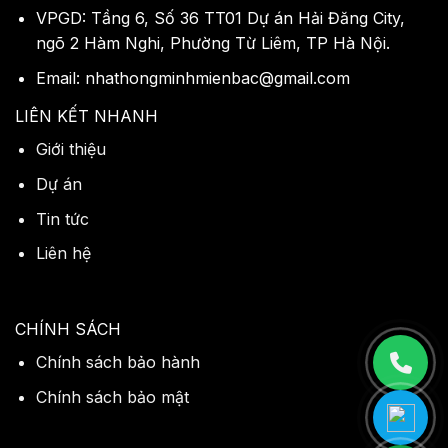
VPGD: Tầng 6, Số 36 TT01 Dự án Hải Đăng City,
ngõ 2 Hàm Nghi, Phường Từ Liêm, TP Hà Nội.
Email: nhathongminhmienbac@gmail.com
LIÊN KẾT NHANH
Giới thiệu
Dự án
Tin tức
Liên hệ
CHÍNH SÁCH
Chính sách bảo hành
Chính sách bảo mật