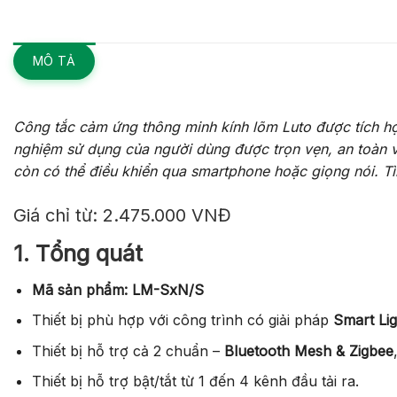
MÔ TẢ
Công tắc cảm ứng thông minh kính lõm Luto được tích hợp 
nghiệm sử dụng của người dùng được trọn vẹn, an toàn và 
còn có thể điều khiển qua smartphone hoặc giọng nói. Tì
Giá chỉ từ: 2.475.000 VNĐ
1. Tổng quát
Mã sản phẩm: LM-SxN/S
Thiết bị phù hợp với công trình có giải pháp
Smart Lig
Thiết bị hỗ trợ cả 2 chuẩn –
Bluetooth Mesh & Zigbee
Thiết bị hỗ trợ bật/tắt từ 1 đến 4 kênh đầu tải ra.