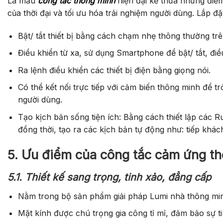
Là mẫu
công tắc thông minh
hiện đại kế thừa những điểm
của thời đại và tối ưu hóa trải nghiệm người dùng. Lắp đ
Bật/ tắt thiết bị bằng cách chạm nhẹ thông thường trê
Điều khiển từ xa, sử dụng Smartphone để bật/ tắt, đi
Ra lệnh điều khiển các thiết bị điện bằng giọng nói.
Có thể kết nối trực tiếp với cảm biến thông minh để 
người dùng.
Tạo kịch bản sống tiện ích: Bằng cách thiết lập các 
đồng thời, tạo ra các kịch bản tự động như: tiếp khách,
5. Ưu điểm của công tắc cảm ứng th
5.1. Thiết kế sang trọng, tinh xảo, đẳng cấp
Nằm trong bộ sản phẩm giải pháp Lumi nhà thông minh
Mặt kính được chú trọng gia công tỉ mỉ, đảm bảo sự ti