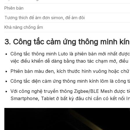
Phiên bản
Tương thích đế âm đơn simon, đế âm đôi
Khả năng chống ẩm
3. Công tắc cảm ứng thông minh kín
Công tắc thông minh Luto là phiên bản mới nhất được L
việc điều khiển dễ dàng bằng thao tác chạm mở, điều
Phiên bản màu đen, kích thước hình vuông hoặc chữ 
Công tắc diện cảm ứng thông minh kính lõm là công 
Với công nghệ truyền thông Zigbee/BLE Mesh được tí
Smartphone, Tablet ở bất kỳ đâu chỉ cần có kết nối In