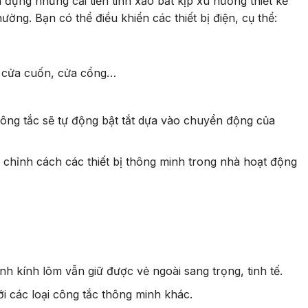
đựng những cải tiến tinh xảo bắt kịp xu hướng thiết kế
ờng. Bạn có thể điều khiển các thiết bị điện, cụ thể:
a, cửa cuốn, cửa cổng…
 công tắc sẽ tự động bật tắt dựa vào chuyển động của
y chỉnh cách các thiết bị thông minh trong nhà hoạt động
 kính lõm vẫn giữ được vẻ ngoài sang trọng, tinh tế.
ới các loại công tắc thông minh khác.