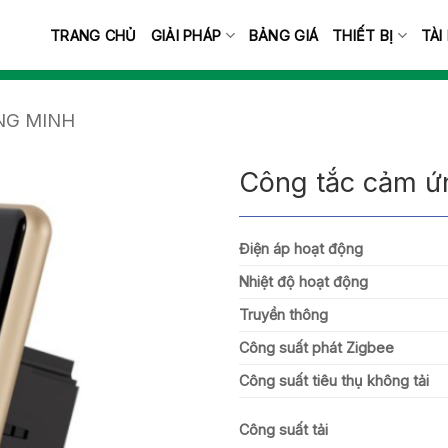
TRANG CHỦ
GIẢI PHÁP
BẢNG GIÁ
THIẾT BỊ
TÀI
NG MINH
Công tắc cảm ứn
Điện áp hoạt động
Nhiệt độ hoạt động
Truyền thông
Công suất phát Zigbee
Công suất tiêu thụ không tải
Công suất tải