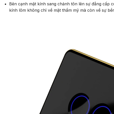
Bên cạnh mặt kính sang chảnh tôn lên sự đẳng cấp c
kính lõm không chỉ về mặt thẩm mỹ mà còn về sự bền