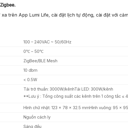
Zigbee.
a trên App Lumi Life, cài đặt lịch tự động, cài đặt với cảm
100 – 240VAC ~ 50/60Hz
0℃ – 50℃
ZigBee/BLE Mesh
10 dbm
< 0.5W
Tải trở thuần: 3000W/kênhTải LED: 300W/kênh
**Lưu ý : Tổng công suất các kênh trên 1 công tắc 
Hình chữ nhật: 123 x 78 x 32.5 mmHình vuông: 95 x 9
Nguồn cách ly
Sáng đều