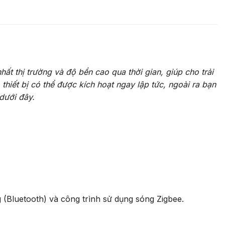
t thị trường và độ bền cao qua thời gian, giúp cho trải
hiết bị có thể được kích hoạt ngay lập tức, ngoài ra bạn
dưới đây.
g (Bluetooth) và công trình sử dụng sóng Zigbee.