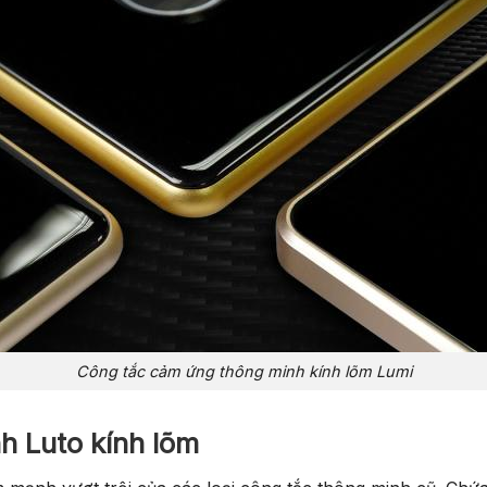
Công tắc cảm ứng thông minh kính lõm Lumi
h Luto kính lõm