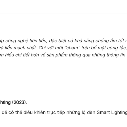
công nghệ tiên tiến, đặc biệt có khả năng chống ẩm tốt nhấ
liền mạch nhất. Chỉ với một “chạm” trên bề mặt công tắc, t
m hiểu chi tiết hơn về sản phẩm thông qua những thông tin 
hting (2023)
.
, để có thể điều khiển trực tiếp những lộ đèn Smart Lightin