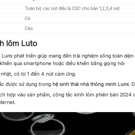
Toàn bộ các nút đều là CSC cho bản 1,2,3,4 nút
Có
Cao
h lõm Luto
umi phát triển giúp mang đến trải nghiệm sống toàn diện và
 khiển qua smartphone hoặc điều khiển bằng giọng nói
nhật, có từ 1 đến 4 nút cảm ứng.
tắc được sử dụng trong
hệ sinh thái nhà thông minh Lumi
. 
ch hợp vào sản phẩm, công tắc kính lõm phiên bản 2024 c
ternet.