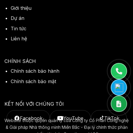
Giới thiệu
Dự án
Tin tức
Liên hệ
CHÍNH SÁCH
Chính sách bảo hành
Chính sách bảo mật
KẾT NỐI VỚI CHÚNG TÔI
Facebook
YouTube
TikTok
Website thuộc quyền quản lý của Công ty Cổ Phần Công nghệ
& Giải pháp Nhà thông minh Miền Bắc - Đại lý chính thức phân