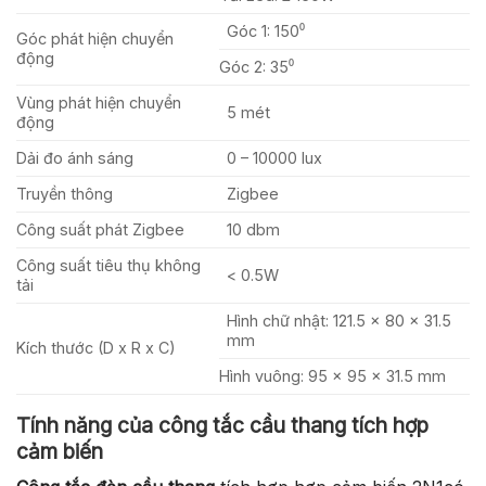
Góc 1: 150⁰
Góc phát hiện chuyển
động
Góc 2: 35⁰
Vùng phát hiện chuyển
5 mét
động
Dải đo ánh sáng
0 – 10000 lux
Truyền thông
Zigbee
Công suất phát Zigbee
10 dbm
Công suất tiêu thụ không
< 0.5W
tải
Hình chữ nhật: 121.5 x 80 x 31.5
mm
Kích thước (D x R x C)
Hình vuông: 95 x 95 x 31.5 mm
Tính năng của công tắc cầu thang tích hợp
cảm biến