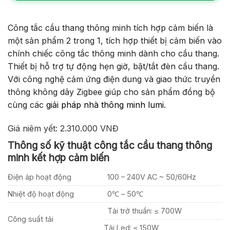
Công tắc cầu thang thông minh tích hợp cảm biến là
một sản phẩm 2 trong 1, tích hợp thiết bị cảm biến vào
chính chiếc công tắc thông minh dành cho cầu thang.
Thiết bị hỗ trợ tự động hẹn giờ, bật/tắt đèn cầu thang.
Với công nghệ cảm ứng điện dung và giao thức truyền
thông không dây Zigbee giúp cho sản phẩm đồng bộ
cùng các
giải pháp nhà thông minh lumi
.
Giá niêm yết: 2.310.000 VNĐ
Thông số kỹ thuật công tắc cầu thang thông
minh kết hợp cảm biến
Điện áp hoạt động
100 – 240V AC ~ 50/60Hz
Nhiệt độ hoạt động
0℃ – 50℃
Tải trở thuần: ≤ 700W
Công suất tải
Tải Led: ≤ 150W