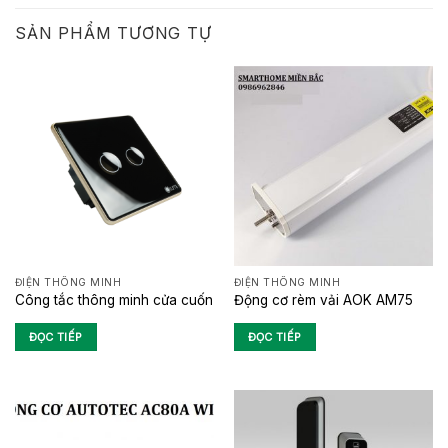
SẢN PHẨM TƯƠNG TỰ
ĐIỆN THÔNG MINH
ĐIỆN THÔNG MINH
Công tắc thông minh cửa cuốn
Động cơ rèm vải AOK AM75
ĐỌC TIẾP
ĐỌC TIẾP