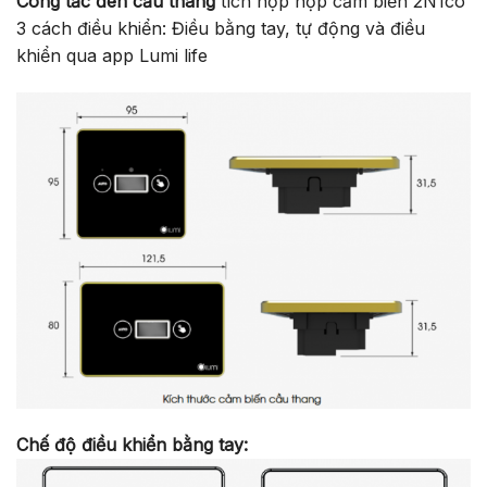
Công tắc đèn cầu thang
tích hợp hợp cảm biến 2N1có
3 cách điều khiển: Điều bằng tay, tự động và điều
khiển qua app Lumi life
Chế độ điều khiển bằng tay: