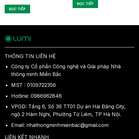
ĐỌC TIẾP
ĐỌC TIẾP
THÔNG TIN LIÊN HỆ
Công ty Cổ phần Công nghệ và Giải pháp Nhà
thông minh Miền Bắc
MST : 0109722356
Hotline: 0986962846
VPGD: Tầng 6, Số 36 TT01 Dự án Hải Đăng City,
ngõ 2 Hàm Nghi, Phường Từ Liêm, TP Hà Nội.
Email: nhathongminhmienbac@gmail.com
LIÊN KẾT NHANH