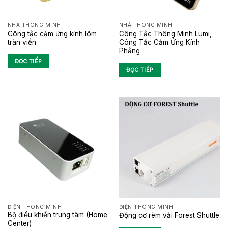
NHÀ THÔNG MINH
NHÀ THÔNG MINH
Công tắc cảm ứng kính lõm
Công Tắc Thông Minh Lumi,
tràn viền
Công Tắc Cảm Ứng Kính
Phẳng
ĐỌC TIẾP
ĐỌC TIẾP
ĐIỆN THÔNG MINH
ĐIỆN THÔNG MINH
Bộ điều khiển trung tâm (Home
Động cơ rèm vải Forest Shuttle
Center)