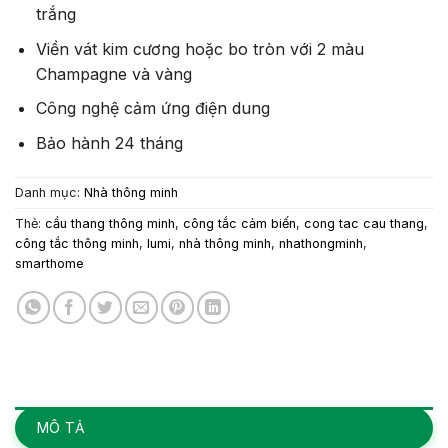
trắng
Viền vát kim cương hoặc bo tròn với 2 màu
Champagne và vàng
Công nghệ cảm ứng điện dung
Bảo hành 24 tháng
Danh mục:
Nhà thông minh
Thẻ:
cầu thang thông minh
,
công tắc cảm biến
,
cong tac cau thang
,
công tắc thông minh
,
lumi
,
nhà thông minh
,
nhathongminh
,
smarthome
MÔ TẢ