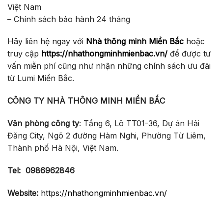
Việt Nam
– Chính sách bảo hành 24 tháng
Hãy liên hệ ngay với
Nhà thông minh Miền Bắc
hoặc
truy cập
https://nhathongminhmienbac.vn/
để được tư
vấn miễn phí cũng như nhận những chính sách ưu đãi
từ Lumi Miền Bắc.
CÔNG TY NHÀ THÔNG MINH MIỀN BẮC
Văn phòng công ty
: Tầng 6, Lô TT01-36, Dự án Hải
Đăng City, Ngõ 2 đường Hàm Nghi, Phường Từ Liêm,
Thành phố Hà Nội, Việt Nam.
Tel:
0986962846
Website:
https://nhathongminhmienbac.vn/